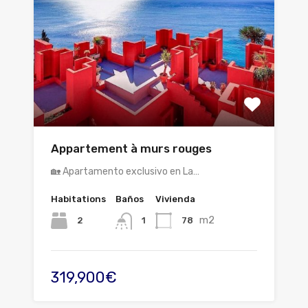
Appartement à murs rouges
🏡 Apartamento exclusivo en La…
Habitations
Baños
Vivienda
m2
2
78
1
319,900€