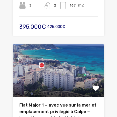
m2
3
167
2
395,000€
425,000€
Flat Major 1 – avec vue sur la mer et
emplacement privilégié à Calpe –