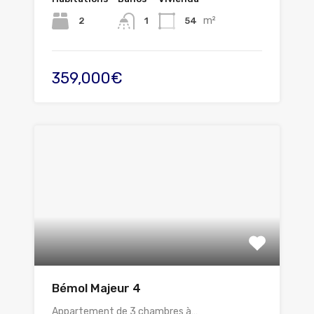
m²
2
54
1
359,000€
Bémol Majeur 4
Appartement de 3 chambres à…