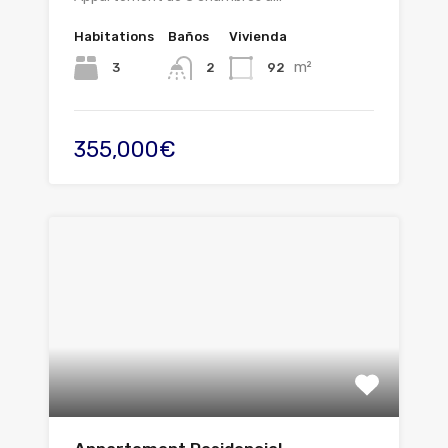
Habitations
Baños
Vivienda
m²
3
92
2
355,000€