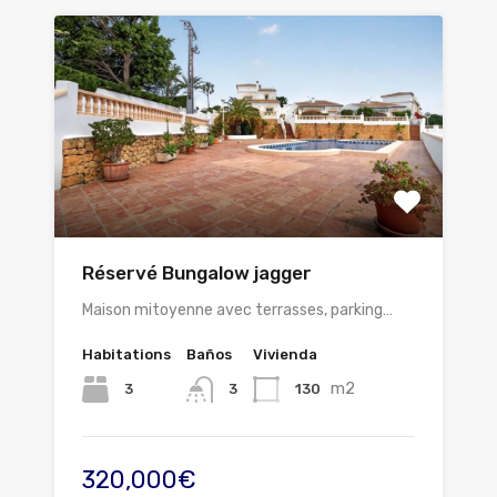
Réservé Bungalow jagger
Maison mitoyenne avec terrasses, parking…
Habitations
Baños
Vivienda
m2
3
130
3
320,000€