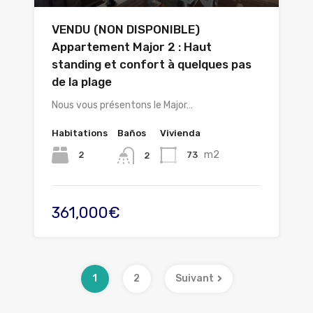
VENDU (NON DISPONIBLE)
Appartement Major 2 : Haut
standing et confort à quelques pas
de la plage
Nous vous présentons le Major…
Habitations
Baños
Vivienda
m2
2
73
2
361,000€
1
2
Suivant