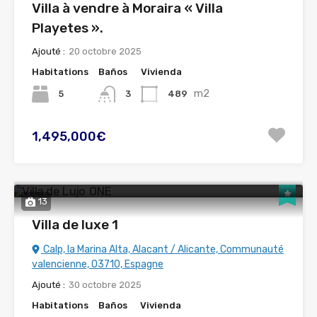
Villa à vendre à Moraira « Villa
Playetes ».
Ajouté :
20 octobre 2025
Habitations
Baños
Vivienda
m2
5
489
3
1,495,000€
13
Villa de luxe 1
Calp, la Marina Alta, Alacant / Alicante, Communauté
valencienne, 03710, Espagne
Ajouté :
30 octobre 2025
Habitations
Baños
Vivienda