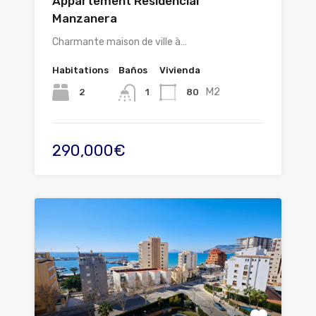
Appartement Residencial
Manzanera
Charmante maison de ville à…
Habitations
Baños
Vivienda
M2
2
80
1
290,000€