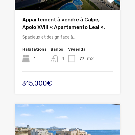
Appartement à vendre à Calpe,
Apolo XVIII « Apartamento Leal ».
Spacieux et design face à…
Habitations
Baños
Vivienda
m2
1
77
1
315,000€