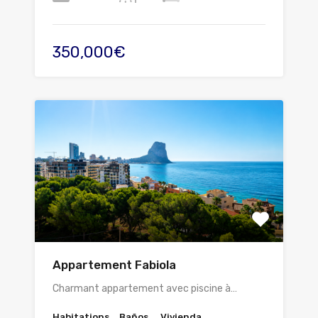
350,000€
Appartement Fabiola
Charmant appartement avec piscine à…
Habitations
Baños
Vivienda