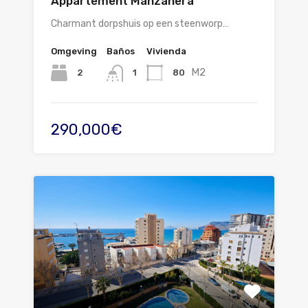
Appartement Manzanera
Charmant dorpshuis op een steenworp…
Omgeving
Baños
Vivienda
M2
2
80
1
290,000€