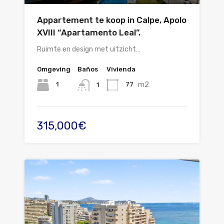
Appartement te koop in Calpe, Apolo
XVIII “Apartamento Leal”.
Ruimte en design met uitzicht…
Omgeving
Baños
Vivienda
m2
1
77
1
315,000€