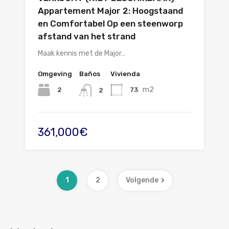
Appartement Major 2: Hoogstaand
en Comfortabel Op een steenworp
afstand van het strand
Maak kennis met de Major…
Omgeving
Baños
Vivienda
m2
2
73
2
361,000€
1
2
Volgende