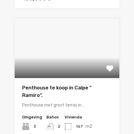
Penthouse te koop in Calpe ”
Ramiro”.
Penthouse met groot terras in…
Omgeving
Baños
Vivienda
m2
3
167
2