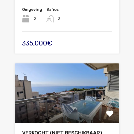
Omgeving
Baños
2
2
335,000€
VERKOCHT (NIET BESCHIKBAAR)