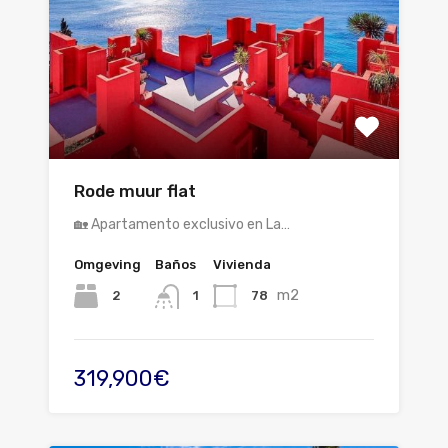
Rode muur flat
🏡 Apartamento exclusivo en La…
Omgeving
Baños
Vivienda
m2
2
78
1
319,900€