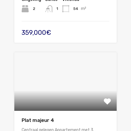
m²
2
54
1
359,000€
Plat majeur 4
Centraal gelegen Appartement met 3…