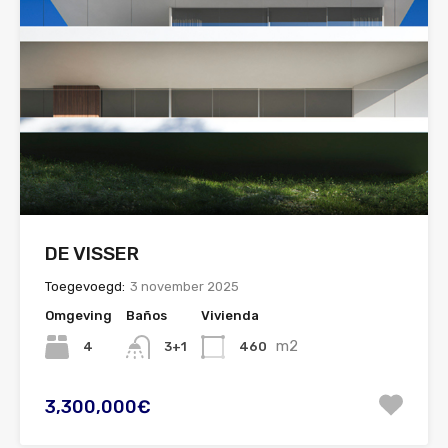
DE VISSER
Toegevoegd:
3 november 2025
Omgeving
Baños
Vivienda
m2
4
460
3+1
3,300,000€