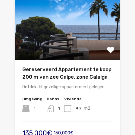
Gereserveerd Appartement te koop
200 m van zee Calpe, zone Calalga
Ontdek dit gezellige appartement gelegen…
Omgeving
Baños
Vivienda
m2
1
43
1
135,000€
150,000€