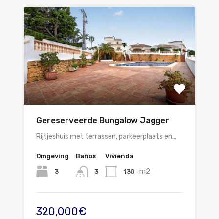
Gereserveerde Bungalow Jagger
Rijtjeshuis met terrassen, parkeerplaats en…
Omgeving
Baños
Vivienda
m2
3
130
3
320,000€