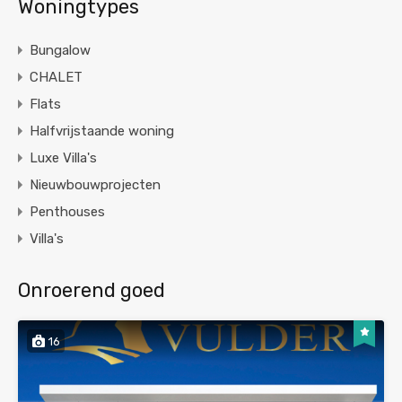
Woningtypes
Bungalow
CHALET
Flats
Halfvrijstaande woning
Luxe Villa's
Nieuwbouwprojecten
Penthouses
Villa's
Onroerend goed
16