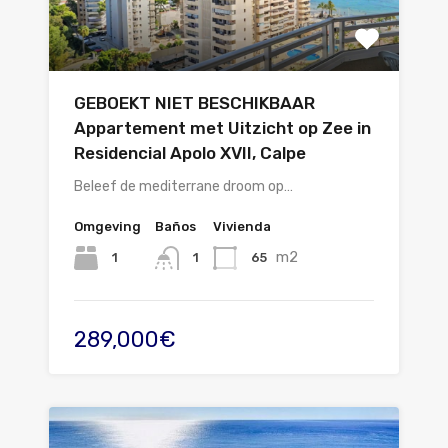
GEBOEKT NIET BESCHIKBAAR
Appartement met Uitzicht op Zee in
Residencial Apolo XVII, Calpe
Beleef de mediterrane droom op…
Omgeving
Baños
Vivienda
m2
1
65
1
289,000€