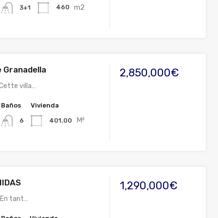
m2
460
3+1
xe Granadella
2,850,000€
Cette villa…
Baños
Vivienda
M²
401.00
6
NIDAS
1,290,000€
 En tant…