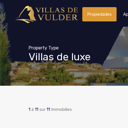
Propiedades
Ap
Property Type
Villas de luxe
1
à
11
sur
11
Immobilies