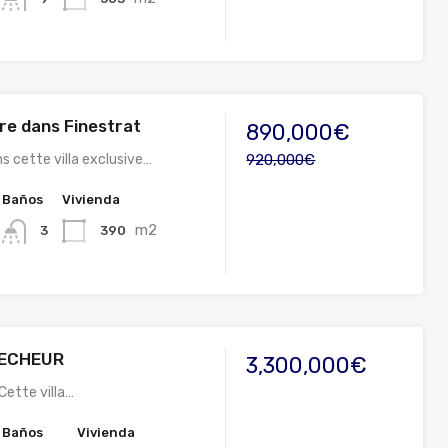
dre dans Finestrat
890,000€
s cette villa exclusive…
920,000€
Baños
Vivienda
m2
390
3
PECHEUR
3,300,000€
Cette villa…
Baños
Vivienda