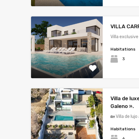
VILLA CAR
Villa exclusiv
Habitations
3
Villa de lux
Galeno ».
🏡 Villa de lujo
Habitations
6