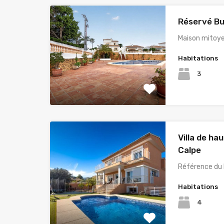
Réservé Bu
Maison mitoye
Habitations
3
Villa de ha
Calpe
Référence du 
Habitations
4