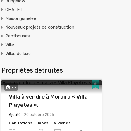
Bungalow
CHALET
Maison jumelée
Nouveaux projets de construction
Penthouses
Villas
Villas de luxe
Propriétés détruites
23
Villa à vendre à Moraira « Villa
Playetes ».
Ajouté :
20 octobre 2025
Habitations
Baños
Vivienda