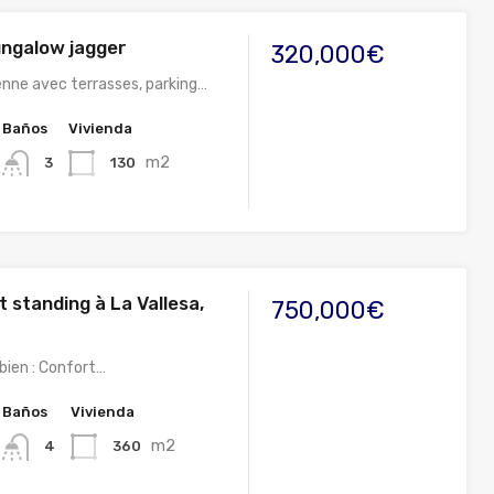
ngalow jagger
320,000€
nne avec terrasses, parking…
Baños
Vivienda
m2
130
3
ut standing à La Vallesa,
750,000€
bien : Confort…
Baños
Vivienda
m2
360
4