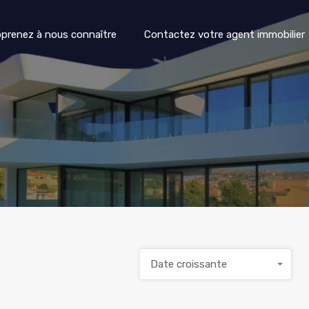
Propiedades
Apprenez à nous connaître
Contacte
prenez à nous connaître
Contactez votre agent immobilier
Date croissante