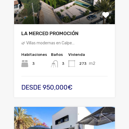
LA MERCED PROMOCIÓN
🌿 Villas modernas en Calpe…
Habitaciones
Baños
Vivienda
m2
3
273
3
DESDE 950,000€