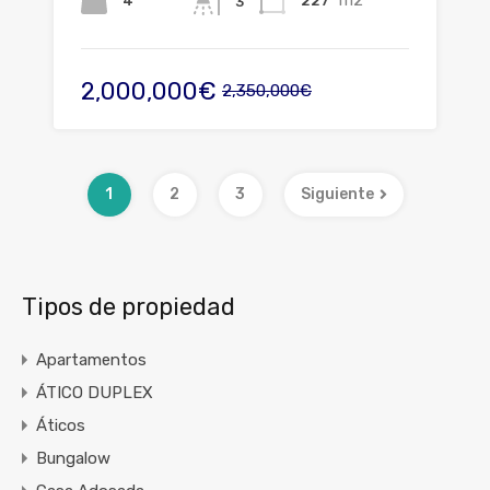
m2
4
227
3
2,000,000€
2,350,000€
1
2
3
Siguiente
Tipos de propiedad
Apartamentos
ÁTICO DUPLEX
Áticos
Bungalow