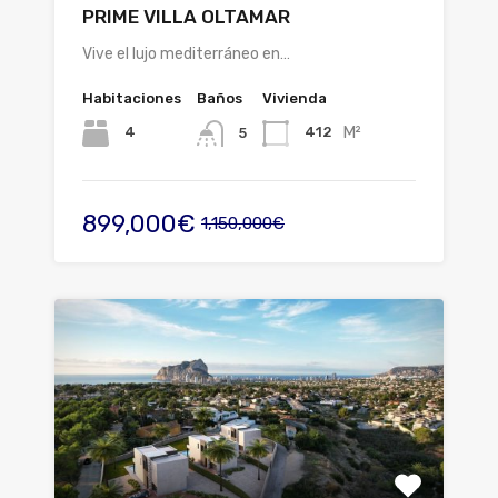
PRIME VILLA OLTAMAR
Vive el lujo mediterráneo en…
Habitaciones
Baños
Vivienda
M²
4
412
5
899,000€
1,150,000€