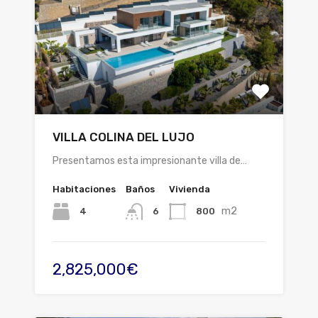
VILLA COLINA DEL LUJO
Presentamos esta impresionante villa de…
Habitaciones
Baños
Vivienda
m2
4
800
6
2,825,000€