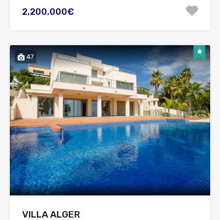
2,200,000€
47
VILLA ALGER