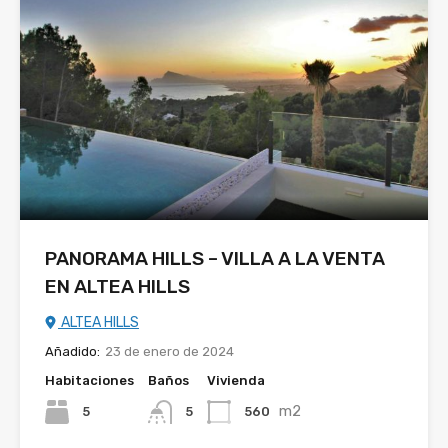
PANORAMA HILLS – VILLA A LA VENTA
EN ALTEA HILLS
ALTEA HILLS
Añadido:
23 de enero de 2024
Habitaciones
Baños
Vivienda
m2
5
560
5