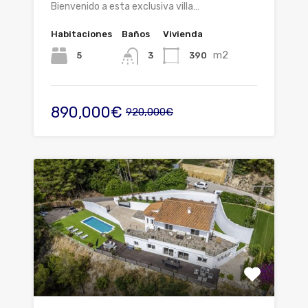
Bienvenido a esta exclusiva villa…
Habitaciones
Baños
Vivienda
m2
5
390
3
890,000€
920,000€