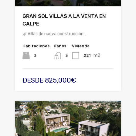
GRAN SOL VILLAS A LA VENTA EN
CALPE
🌿 Villas de nueva construcción…
Habitaciones
Baños
Vivienda
m2
3
221
3
DESDE 825,000€