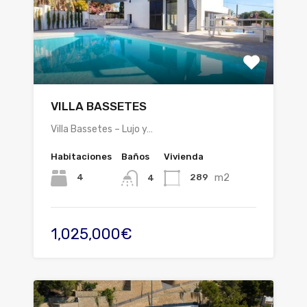
VILLA BASSETES
Villa Bassetes – Lujo y…
Habitaciones
Baños
Vivienda
m2
4
289
4
1,025,000€