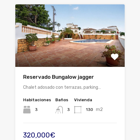
Reservado Bungalow jagger
Chalet adosado con terrazas, parking…
Habitaciones
Baños
Vivienda
m2
3
130
3
320,000€