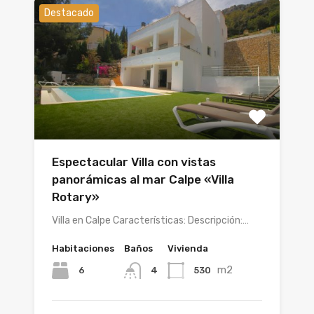
Destacado
Espectacular Villa con vistas
panorámicas al mar Calpe «Villa
Rotary»
Villa en Calpe Características: Descripción:…
Habitaciones
Baños
Vivienda
m2
6
530
4