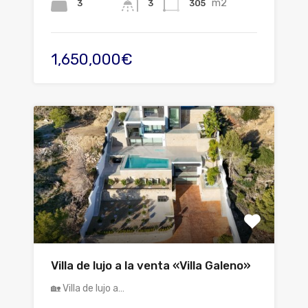
m2
3
305
3
1,650,000€
Villa de lujo a la venta «Villa Galeno»
🏡 Villa de lujo a…