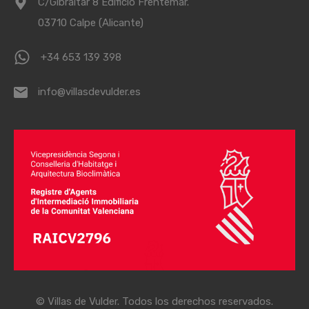
C/Gibraltar 8 Edificio Frentemar.
03710 Calpe (Alicante)
+34 653 139 398
info@villasdevulder.es
© Villas de Vulder. Todos los derechos reservados.