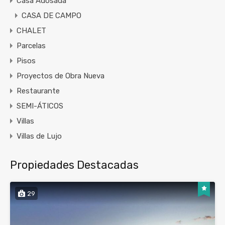
Casa Adosada
CASA DE CAMPO
CHALET
Parcelas
Pisos
Proyectos de Obra Nueva
Restaurante
SEMI-ÁTICOS
Villas
Villas de Lujo
Propiedades Destacadas
29