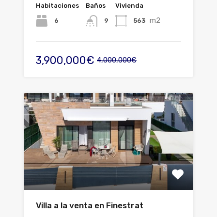
Habitaciones
Baños
Vivienda
m2
6
563
9
3,900,000€
4,000,000€
Villa a la venta en Finestrat