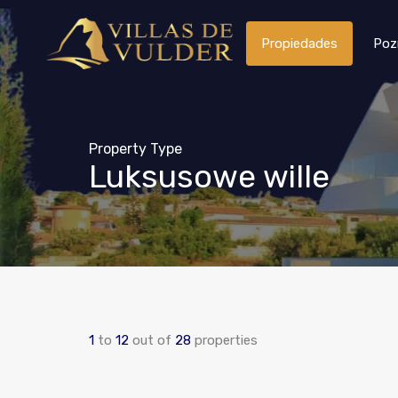
Propiedades
Poz
Property Type
Luksusowe wille
1
to
12
out of
28
properties