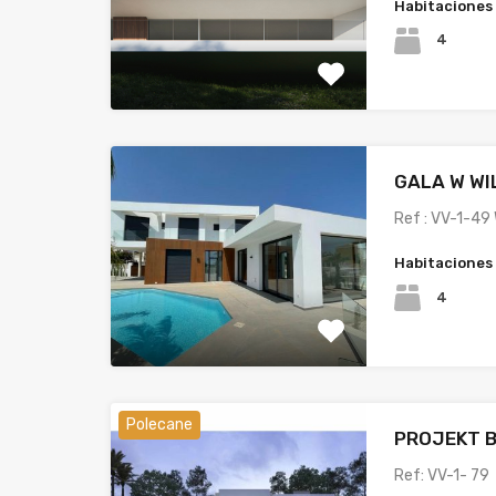
Habitaciones
4
GALA W WI
Ref : VV-1-49 
Habitaciones
4
Polecane
PROJEKT 
Ref: VV-1- 7