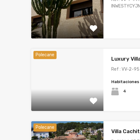
INWESTYCYJ
Polecane
Luxury Vill
Ref : VV-2-95
Habitaciones
4
Polecane
Villa Cachi