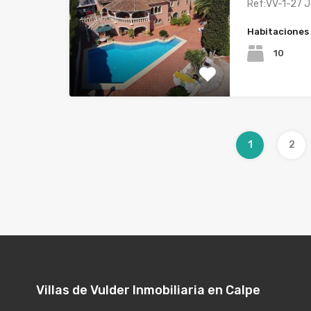
Ref:VV-1-27 J
Habitaciones
10
1
2
Villas de Vulder Inmobiliaria en Calpe