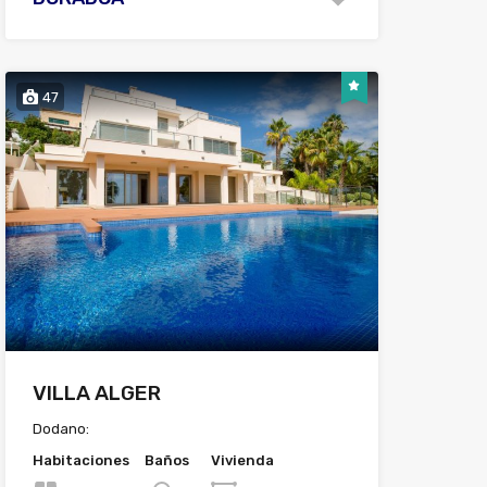
47
VILLA ALGER
Dodano:
Habitaciones
Baños
Vivienda