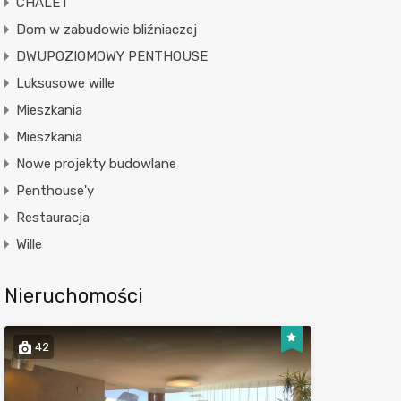
CHALET
Dom w zabudowie bliźniaczej
DWUPOZIOMOWY PENTHOUSE
Luksusowe wille
Mieszkania
Mieszkania
Nowe projekty budowlane
Penthouse'y
Restauracja
Wille
Nieruchomości
42