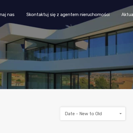
Propiedades
Poznaj nas
Skontaktuj się z agentem
naj nas
Skontaktuj się z agentem nieruchomości
Aktua
Date - New to Old