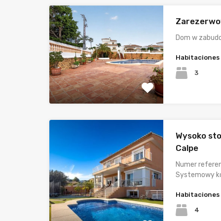
Zarezerwo
Dom w zabudo
Habitaciones
3
Wysoko stoj
Calpe
Numer referen
Systemowy k
Habitaciones
4