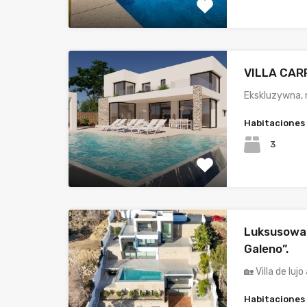
VILLA CAR
Ekskluzywna,
Habitaciones
3
Luksusowa w
Galeno”.
🏡 Villa de lujo
Habitaciones