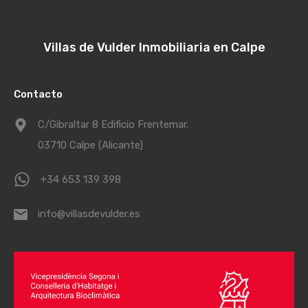
Villas de Vulder Inmobiliaria en Calpe
Contacto
C/Gibraltar 8 Edificio Frentemar.
03710 Calpe (Alicante)
+34 653 139 398
info@villasdevulder.es