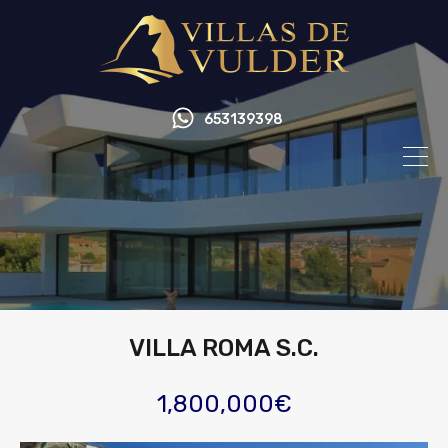
653139398
VILLA ROMA S.C.
1,800,000€