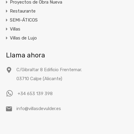
Proyectos de Obra Nueva
Restaurante
SEMI-ÁTICOS
Villas
Villas de Lujo
Llama ahora
C/Gibraltar 8 Edificio Frentemar.
03710 Calpe (Alicante)
+34 653 139 398
info@villasdevulder.es