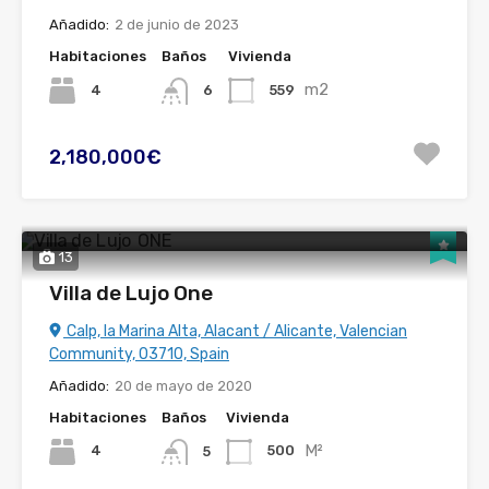
Añadido:
2 de junio de 2023
Habitaciones
Baños
Vivienda
m2
4
559
6
2,180,000€
13
Villa de Lujo One
Calp, la Marina Alta, Alacant / Alicante, Valencian
Community, 03710, Spain
Añadido:
20 de mayo de 2020
Habitaciones
Baños
Vivienda
M²
4
500
5