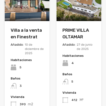
Villa a la venta
PRIME VILLA
en Finestrat
OLTAMAR
Añadido:
10 de
Añadido:
27 de junio
diciembre de
de 2025
2025
Habitaciones
Habitaciones
4
5
Baños
Baños
5
3
Vivienda
Vivienda
M²
412
m2
390