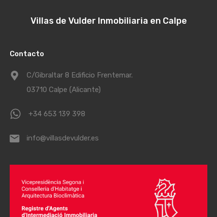
Villas de Vulder Inmobiliaria en Calpe
Contacto
C/Gibraltar 8 Edificio Frentemar.
03710 Calpe (Alicante)
+34 653 139 398
info@villasdevulder.es