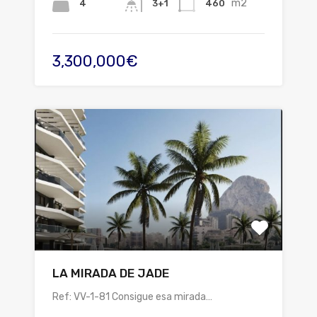
m2
4
460
3+1
3,300,000€
LA MIRADA DE JADE
Ref: VV-1-81 Consigue esa mirada…