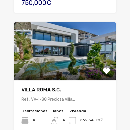
750,000€
VILLA ROMA S.C.
Ref : VV-1-88 Preciosa Villa…
Habitaciones
Baños
Vivienda
m2
4
562,34
4