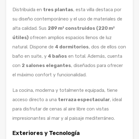
Distribuida en
tres plantas
, esta villa destaca por
su diseño contemporáneo y el uso de materiales de
alta calidad. Sus
289 m² construidos (220 m²
útiles)
ofrecen amplios espacios llenos de luz
natural. Dispone de
4 dormitorios
, dos de ellos con
baño en suite, y
4 baños
en total. Además, cuenta
con
2 salones elegantes
, diseñados para ofrecer
el máximo confort y funcionalidad.
La cocina, moderna y totalmente equipada, tiene
acceso directo a una
terraza espectacular
, ideal
para disfrutar de cenas al aire libre con vistas
impresionantes al mar y al paisaje mediterráneo.
Exteriores y Tecnología