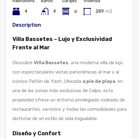
Habitations
Baños
Garajes
Vivienda
4
4
si
289
m2
Description
Villa Bassetes – Lujo y Exclusividad
Frente al Mar
Descubre
Villa Bassetes
, una moderna villa de lujo
con espectaculares vistas panorámicas al mar y al
icónico Peñón de Ifach. Ubicada
a pie de playa
, en
una de las zonas más exclusivas de Calpe, esta
propiedad ofrece un entorno privilegiado rodeado de
restaurantes, servicios y todas las comodidades para
disfrutar de un estilo de vida inigualable.
Diseño y Confort