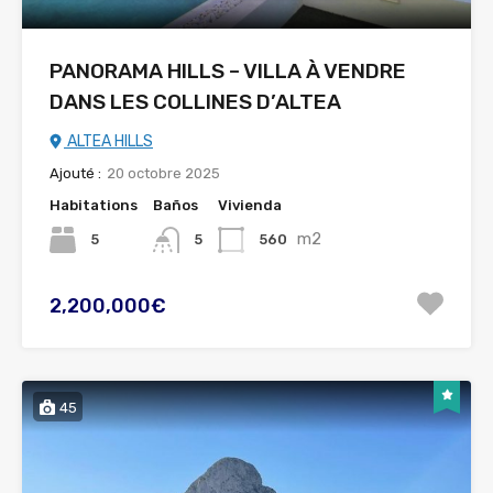
PANORAMA HILLS – VILLA À VENDRE
DANS LES COLLINES D’ALTEA
ALTEA HILLS
Ajouté :
20 octobre 2025
Habitations
Baños
Vivienda
m2
5
560
5
2,200,000€
45