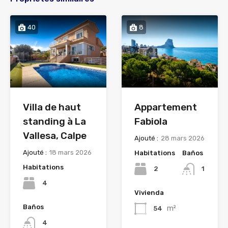
40
8
Appartement
Villa de haut
Fabiola
standing à La
Vallesa, Calpe
Ajouté :
28 mars 2026
Ajouté :
18 mars 2026
Habitations
Baños
Habitations
2
1
4
Vivienda
Baños
m²
54
4