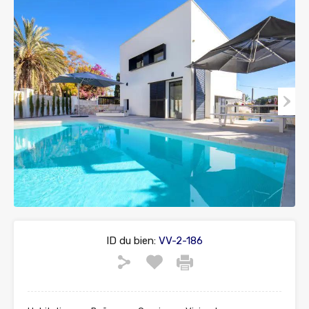
ID du bien:
VV-2-186