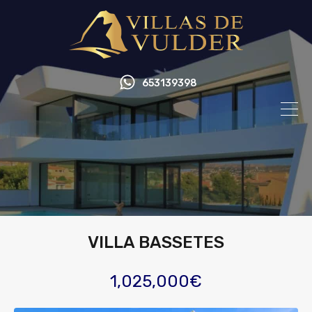
653139398
VILLA BASSETES
1,025,000€