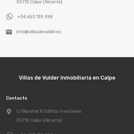
03710 Calpe (Alicante)
+34 653 139 398
info@villasdevulder.es
Villas de Vulder Inmobiliaria en Calpe
Contacto
C/Gibraltar 8 Edificio Frentemar.
03710 Calpe (Alicante)