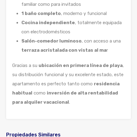
familiar como para invitados
1 baño completo
, moderno y funcional
Cocina independiente
, totalmente equipada
con electrodomésticos
Salón-comedor luminoso
, con acceso a una
terraza acristalada con vistas al ma
r
Gracias a su
ubicación en primera línea de playa
,
su distribución funcional y su excelente estado, este
apartamento es perfecto tanto como
residencia
habitual
como
inversión de alta rentabilidad
para alquiler vacacional
.
Propiedades Similares