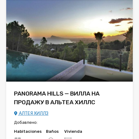
PANORAMA HILLS — ВИЛЛА НА
ПРОДАЖУ В АЛЬТЕА ХИЛЛС
АЛТЕЯ ХИЛЛЗ
Добавлено:
Habitaciones
Baños
Vivienda