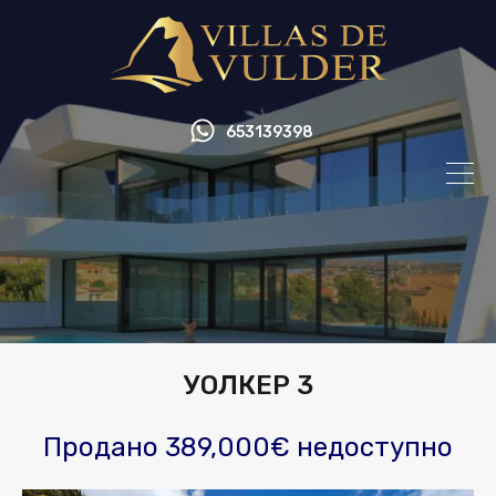
653139398
УОЛКЕР 3
Продано 389,000€ недоступно