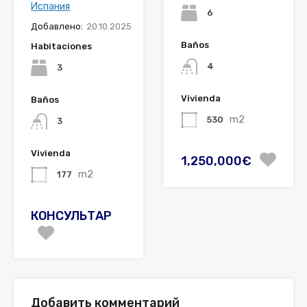
Испания
6
Добавлено:
20.10.2025
Baños
Habitaciones
4
3
Vivienda
Baños
m2
530
3
Vivienda
1,250,000€
m2
177
КОНСУЛЬТАР
Добавить комментарий