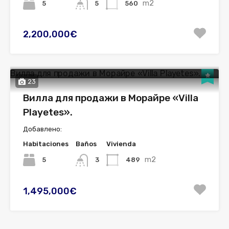
m2
5
560
5
2,200,000€
23
Вилла для продажи в Морайре «Villa
Playetes».
Добавлено:
Habitaciones
Baños
Vivienda
m2
5
489
3
1,495,000€