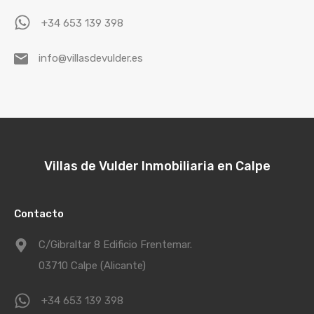
+34 653 139 398
info@villasdevulder.es
Villas de Vulder Inmobiliaria en Calpe
Contacto
C/Gibraltar 8 Edificio Frentemar.
03710 Calpe (Alicante)
+34 653 139 398