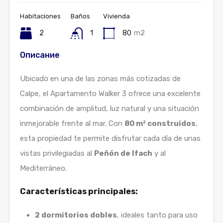
Habitaciones
Baños
Vivienda
2
1
80
m2
Описание
Ubicado en una de las zonas más cotizadas de
Calpe, el Apartamento Walker 3 ofrece una excelente
combinación de amplitud, luz natural y una situación
inmejorable frente al mar. Con
80 m² construidos
,
esta propiedad te permite disfrutar cada día de unas
vistas privilegiadas al
Peñón de Ifach
y al
Mediterráneo.
Características principales:
2 dormitorios dobles
, ideales tanto para uso