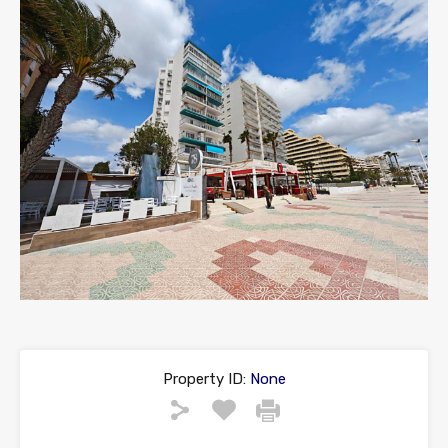
Property ID:
None