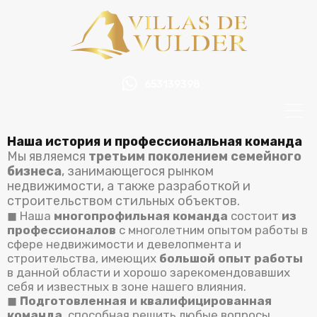
653139398
Наша история и профессиональная команда
Мы являемся
третьим поколением семейного
бизнеса
, занимающегося рынком
недвижимости, а также разработкой и
строительством стильных объектов.
◼ Наша
многопрофильная команда
состоит
из
профессионалов
с многолетним опытом работы в
сфере недвижимости и девелопмента и
строительства, имеющих
большой опыт работы
в данной области и хорошо зарекомендовавших
себя и известных в зоне нашего влияния.
◼
Подготовленная и квалифицированная
команда
, способная решить любые вопросы