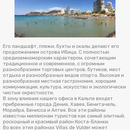
Его ландшафт, пляжи, бухты и скалы делают его
продолжением острова Ибица. С полностью
средиземноморским характером, сочетающим
традиционное и современное, с огромным
разнообразием торговых центров, бутиков, мест
отдыха и разнообразных видов спорта. Высокая и
разнообразная местная гастрономия, хорошие
коммуникации, культура, искусство и экологически
чистые окрестности.
В зону влияния нашего офиса в Кальпе входят
прибрежные города Дения, Хавея, Бенитачель,
Морайра, Бенисса и Алтея. Все эти районы
известны миллионам туристов как самый элитный,
роскошный и красивый район Коста-Бланки.
Во всех этих районах Villas de Vulder может