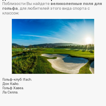
Поблизости Вы найдете
великолепные
поля для
гольфа
, для любителей этого вида спорта с
классом:
Гольф-клуб Ifach
.
Дон Кайо
.
Гольф Хавеа
.
Ла Селла
.