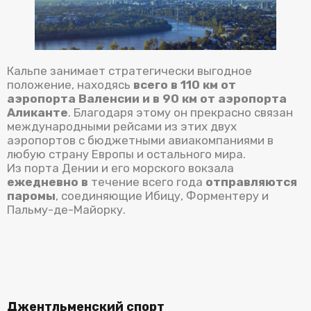
Кальпе занимает стратегически выгодное
положение, находясь
всего в 110 км от
аэропорта Валенсии и в 90 км от аэропорта
Аликанте
. Благодаря этому он прекрасно связан
международными рейсами из этих двух
аэропортов с бюджетными авиакомпаниями в
любую страну Европы и остального мира.
Из порта Дении и его морского вокзала
ежедневно в
течение всего года
отправляются
паромы
, соединяющие Ибицу, Форментеру и
Пальму-де-Майорку.
Джентльменский спорт