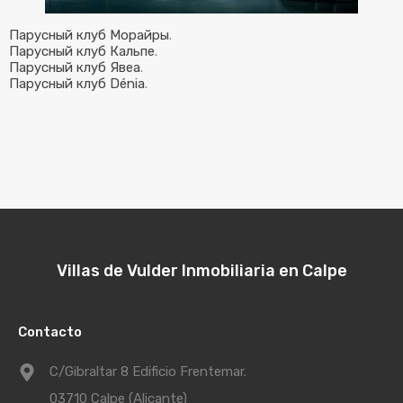
Парусный клуб Морайры
.
Парусный клуб Кальпе
.
Парусный клуб Явеа
.
Парусный клуб Dénia
.
Villas de Vulder Inmobiliaria en Calpe
Contacto
C/Gibraltar 8 Edificio Frentemar.
03710 Calpe (Alicante)