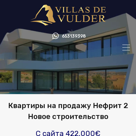
653139398
Квартиры на продажу Нефрит 2
Новое строительство
С сайта 422,000€