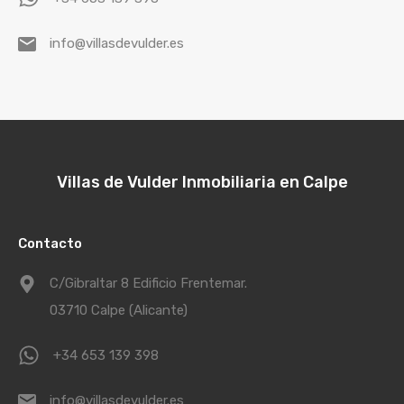
info@villasdevulder.es
Villas de Vulder Inmobiliaria en Calpe
Contacto
C/Gibraltar 8 Edificio Frentemar.
03710 Calpe (Alicante)
+34 653 139 398
info@villasdevulder.es