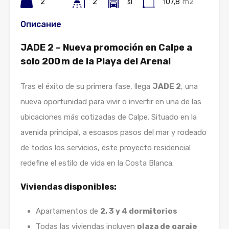
2
2
si
107,8
m2
Описание
JADE 2 – Nueva promoción en Calpe a
solo 200 m de la Playa del Arenal
Tras el éxito de su primera fase, llega
JADE 2
, una
nueva oportunidad para vivir o invertir en una de las
ubicaciones más cotizadas de Calpe. Situado en la
avenida principal, a escasos pasos del mar y rodeado
de todos los servicios, este proyecto residencial
redefine el estilo de vida en la Costa Blanca.
Viviendas disponibles:
Apartamentos de
2, 3 y 4 dormitorios
Todas las viviendas incluyen
plaza de garaje