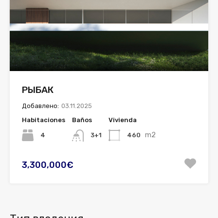
РЫБАК
Добавлено:
03.11.2025
Habitaciones
Baños
Vivienda
m2
4
460
3+1
3,300,000€