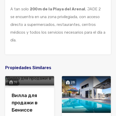
A tan solo
200 m de la Playa del Arenal
, JADE 2
se encuentra en una zona privilegiada, con acceso
directo a supermercados, restaurantes, centros
médicos y todos los servicios necesarios para el día a
día.
Propiedades Similares
19
28
Вилла для
продажи в
Бениссе