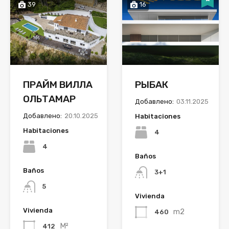
39
16
ПРАЙМ ВИЛЛА
РЫБАК
ОЛЬТАМАР
Добавлено:
03.11.2025
Добавлено:
20.10.2025
Habitaciones
Habitaciones
4
4
Baños
Baños
3+1
5
Vivienda
Vivienda
m2
460
M²
412