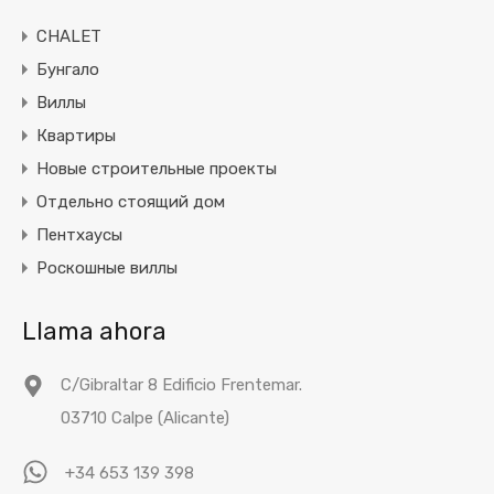
CHALET
Бунгало
Виллы
Квартиры
Новые строительные проекты
Отдельно стоящий дом
Пентхаусы
Роскошные виллы
Llama ahora
C/Gibraltar 8 Edificio Frentemar.
03710 Calpe (Alicante)
+34 653 139 398