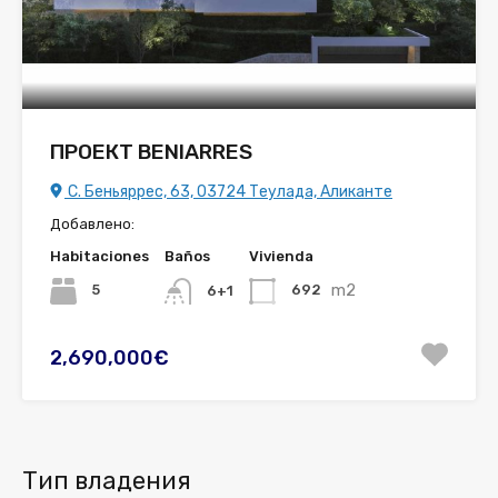
ПРОЕКТ BENIARRES
C. Беньяррес, 63, 03724 Теулада, Аликанте
Добавлено:
Habitaciones
Baños
Vivienda
m2
5
692
6+1
2,690,000€
Тип владения