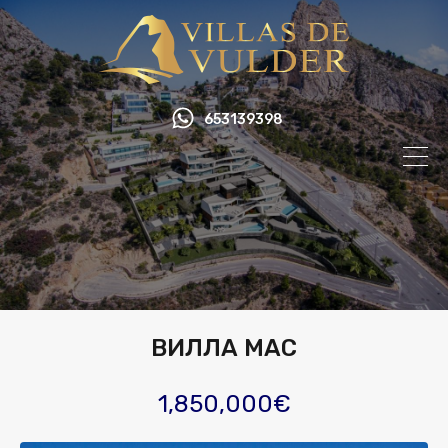
653139398
ВИЛЛА МАС
1,850,000€