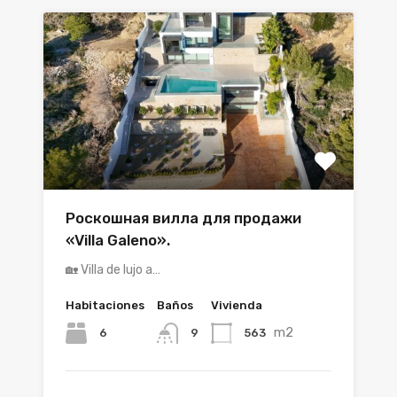
Роскошная вилла для продажи
«Villa Galeno».
🏡 Villa de lujo a…
Habitaciones
Baños
Vivienda
m2
6
563
9