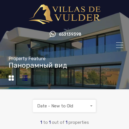
653139398
Property Feature
Панорамный вид
Date - New to Old
1
to
1
out of
1
properties