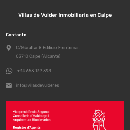
Villas de Vulder Inmobiliaria en Calpe
Contacto
C/Gibraltar 8 Edificio Frentemar.
03710 Calpe (Alicante)
+34 653 139 398
info@villasdevulder.es