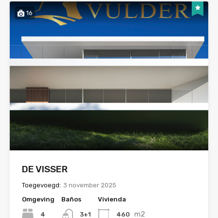
16
DE VISSER
Toegevoegd:
3 november 2025
Omgeving
Baños
Vivienda
m2
4
460
3+1