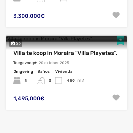
3,300,000€
23
Villa te koop in Moraira “Villa Playetes”.
Toegevoegd:
20 oktober 2025
Omgeving
Baños
Vivienda
m2
5
489
3
1,495,000€