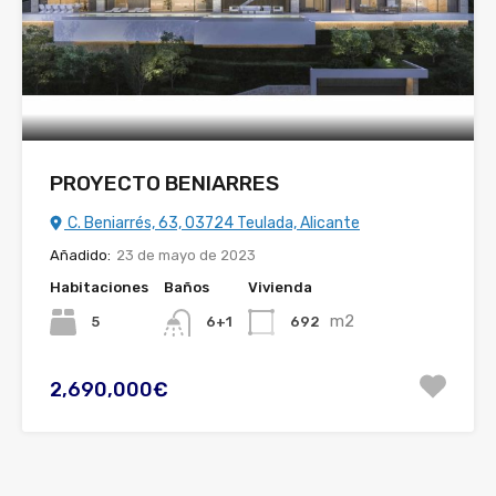
PROYECTO BENIARRES
C. Beniarrés, 63, 03724 Teulada, Alicante
Añadido:
23 de mayo de 2023
Habitaciones
Baños
Vivienda
m2
5
692
6+1
2,690,000€