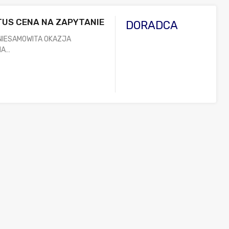
TUS CENA NA ZAPYTANIE
DORADCA
 NIESAMOWITA OKAZJA
NA…