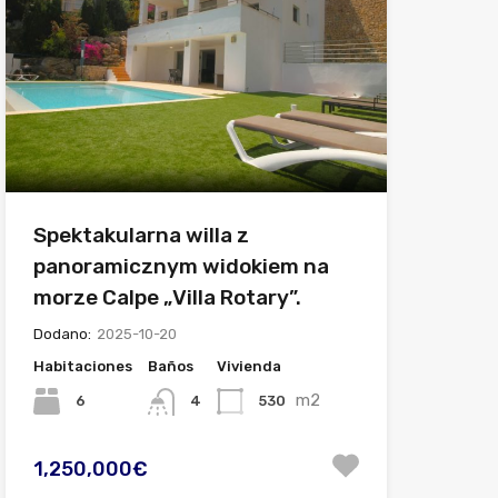
Spektakularna willa z
panoramicznym widokiem na
morze Calpe „Villa Rotary”.
Dodano:
2025-10-20
Habitaciones
Baños
Vivienda
m2
6
530
4
1,250,000€