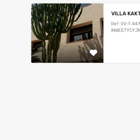
VILLA KAK
Ref: VV-1-44
INWESTYCYJ