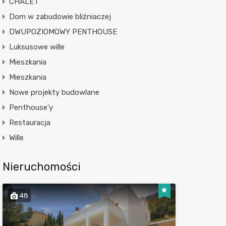
CHALET
Dom w zabudowie bliźniaczej
DWUPOZIOMOWY PENTHOUSE
Luksusowe wille
Mieszkania
Mieszkania
Nowe projekty budowlane
Penthouse'y
Restauracja
Wille
Nieruchomości
48