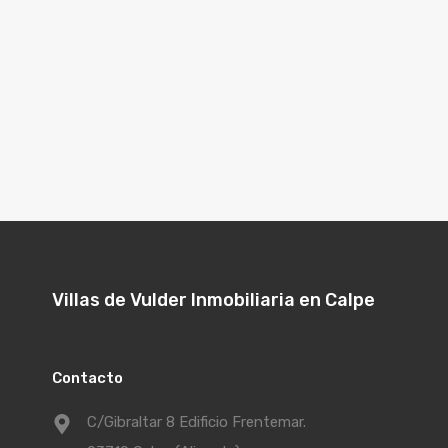
Villas de Vulder Inmobiliaria en Calpe
Contacto
C/Gibraltar 8 Edificio Frentemar.