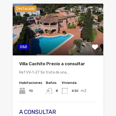
Destacado
B&B
Villa Cachito Precio a consultar
Ref:VV-1-27 Se trata de una…
Habitaciones
Baños
Vivienda
m2
10
430
8
A CONSULTAR