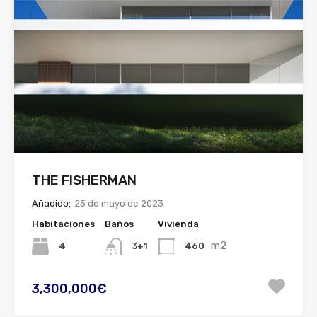
THE FISHERMAN
Añadido:
25 de mayo de 2023
Habitaciones
Baños
Vivienda
m2
4
460
3+1
3,300,000€