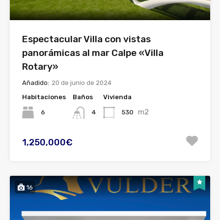
Espectacular Villa con vistas
panorámicas al mar Calpe «Villa
Rotary»
Añadido:
20 de junio de 2024
Habitaciones
Baños
Vivienda
m2
6
530
4
1,250,000€
16