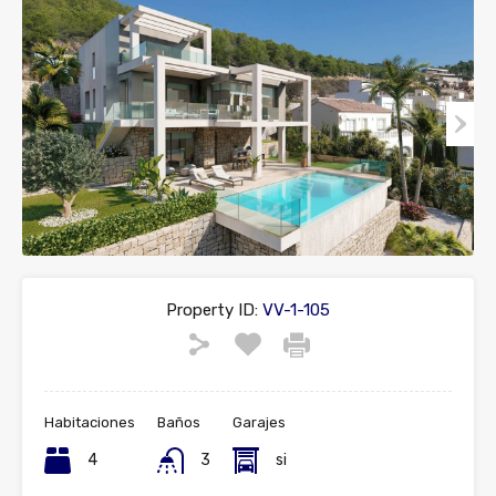
Property ID:
VV-1-105
Habitaciones
Baños
Garajes
4
3
si