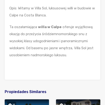
Opis: Witamy w Villa Sol, luksusowej willi w budowie w
Calpe na Costa Blanca.
Ta oszałamiająca
willa w Calpe
oferuje wyjątkową
okazję do przeżycia śródziemnomorskiego snu z
wysokiej klasy udogodnieniami i panoramicznymi
widokami. Od basenu po jasne wnętrza, Villa Sol jest
uosobieniem nadmorskiego luksusu.
Propiedades Similares
11
9