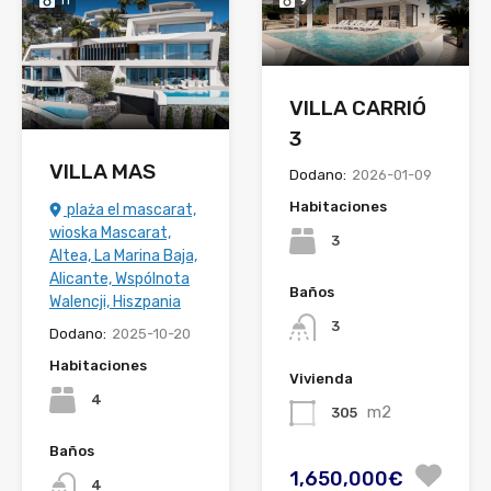
VILLA CARRIÓ
3
VILLA MAS
Dodano:
2026-01-09
Habitaciones
plaża el mascarat,
wioska Mascarat,
3
Altea, La Marina Baja,
Alicante, Wspólnota
Baños
Walencji, Hiszpania
3
Dodano:
2025-10-20
Habitaciones
Vivienda
4
m2
305
Baños
1,650,000€
4