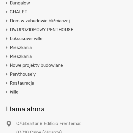
Bungalow
CHALET
Dom w zabudowie bliźniaczej
DWUPOZIOMOWY PENTHOUSE
Luksusowe wille
Mieszkania
Mieszkania
Nowe projekty budowlane
Penthouse'y
Restauracja
Wille
Llama ahora
C/Gibraltar 8 Edificio Frentemar.
03710 Calpe (Alicante)