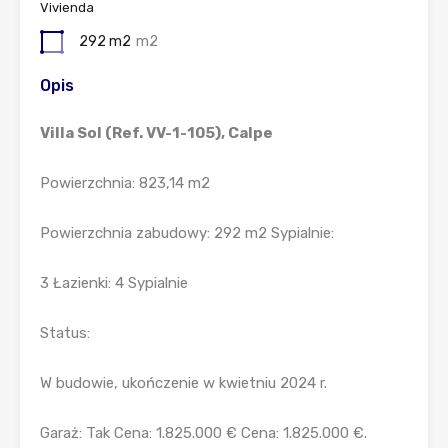
Vivienda
292 m2
m2
Opis
Villa Sol (Ref. VV-1-105), Calpe
Powierzchnia: 823,14 m2
Powierzchnia zabudowy: 292 m2 Sypialnie:
3 Łazienki: 4 Sypialnie
Status:
W budowie, ukończenie w kwietniu 2024 r.
Garaż: Tak Cena: 1.825.000 € Cena: 1.825.000 €.