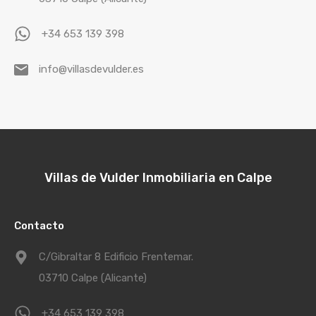
+34 653 139 398
info@villasdevulder.es
Villas de Vulder Inmobiliaria en Calpe
Contacto
C/Gibraltar 8 Edificio Frentemar.
03710 Calpe (Alicante)
+34 653 139 398