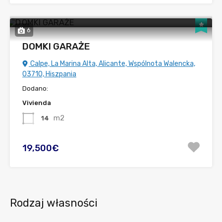
6
DOMKI GARAŻE
Calpe, La Marina Alta, Alicante, Wspólnota Walencka,
03710, Hiszpania
Dodano:
Vivienda
m2
14
19,500€
Rodzaj własności