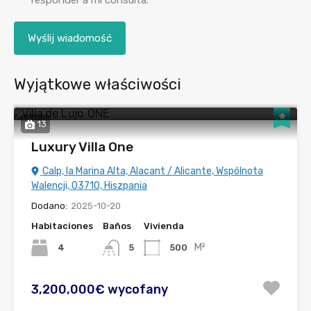
Wyjątkowe właściwości
13
Luxury Villa One
Calp, la Marina Alta, Alacant / Alicante, Wspólnota
Walencji, 03710, Hiszpania
Dodano:
2025-10-20
Habitaciones
Baños
Vivienda
M²
4
500
5
3,200,000€ wycofany