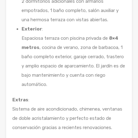
2 dormitorios adicionales con armarios
empotrados, 1 baño completo, salón auxiliar y
una hermosa terraza con vistas abiertas.
Exterior
:
Espaciosa terraza con piscina privada de
8×4
metros
, cocina de verano, zona de barbacoa, 1
baño completo exterior, garaje cerrado, trastero
y amplio espacio de aparcamiento. El jardín es de
bajo mantenimiento y cuenta con riego
automático.
Extras
:
Sistema de aire acondicionado, chimenea, ventanas
de doble acristalamiento y perfecto estado de
conservación gracias a recientes renovaciones.