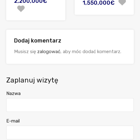
2,200,000€
1,550,000€
Dodaj komentarz
Musisz się
zalogować
, aby móc dodać komentarz.
Zaplanuj wizytę
Nazwa
E-mail