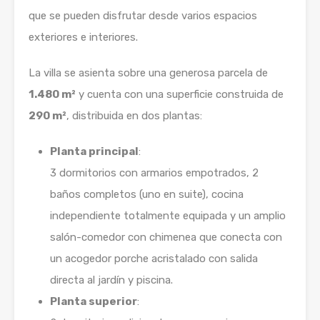
que se pueden disfrutar desde varios espacios
exteriores e interiores.
La villa se asienta sobre una generosa parcela de
1.480 m²
y cuenta con una superficie construida de
290 m²
, distribuida en dos plantas:
Planta principal
:
3 dormitorios con armarios empotrados, 2
baños completos (uno en suite), cocina
independiente totalmente equipada y un amplio
salón-comedor con chimenea que conecta con
un acogedor porche acristalado con salida
directa al jardín y piscina.
Planta superior
: