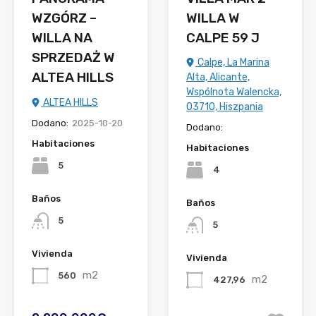
WZGÓRZ –
WILLA W
WILLA NA
CALPE 59 J
SPRZEDAŻ W
Calpe, La Marina
ALTEA HILLS
Alta, Alicante,
Wspólnota Walencka,
ALTEA HILLS
03710, Hiszpania
Dodano:
2025-10-20
Dodano:
Habitaciones
Habitaciones
5
4
Baños
Baños
5
5
Vivienda
Vivienda
m2
560
m2
427,96