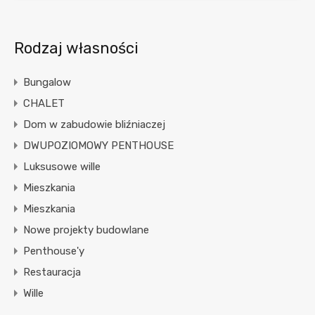
Rodzaj własności
Bungalow
CHALET
Dom w zabudowie bliźniaczej
DWUPOZIOMOWY PENTHOUSE
Luksusowe wille
Mieszkania
Mieszkania
Nowe projekty budowlane
Penthouse'y
Restauracja
Wille