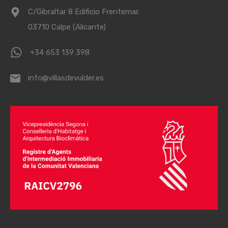
C/Gibraltar 8 Edificio Frentemar.
03710 Calpe (Alicante)
+34 653 139 398
info@villasdevulder.es