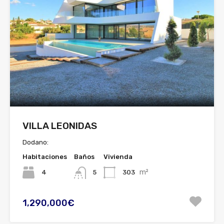
VILLA LEONIDAS
Dodano:
Habitaciones
Baños
Vivienda
m²
4
303
5
1,290,000€