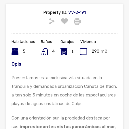
Property ID:
VV-2-191
Habitaciones
Baños
Garajes
Vivienda
5
4
si
290
m2
Opis
Presentamos esta exclusiva villa situada en la
tranquila y demandada urbanización Canuta de Ifach,
a tan solo 5 minutos en coche de las espectaculares
playas de aguas cristalinas de Calpe.
Con una orientación sur, la propiedad destaca por
sus
impresionantes vistas panorámicas al mar
,