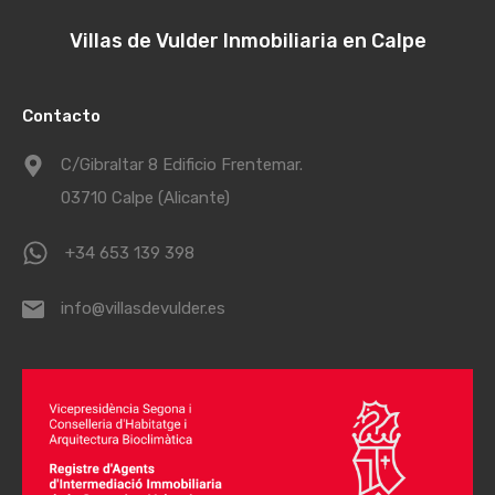
Villas de Vulder Inmobiliaria en Calpe
Contacto
C/Gibraltar 8 Edificio Frentemar.
03710 Calpe (Alicante)
+34 653 139 398
info@villasdevulder.es