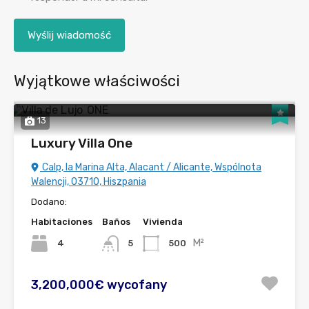
Wyjątkowe właściwości
13
Luxury Villa One
Calp, la Marina Alta, Alacant / Alicante, Wspólnota
Walencji, 03710, Hiszpania
Dodano:
Habitaciones
Baños
Vivienda
M²
4
500
5
3,200,000€ wycofany