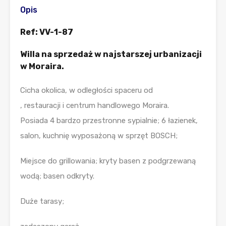
Opis
Ref: VV-1-87
Willa na sprzedaż w najstarszej urbanizacji
w Moraira.
Cicha okolica, w odległości spaceru od
, restauracji i centrum handlowego Moraira.
Posiada 4 bardzo przestronne sypialnie; 6 łazienek,
salon, kuchnię wyposażoną w sprzęt BOSCH;
Miejsce do grillowania; kryty basen z podgrzewaną
wodą; basen odkryty.
Duże tarasy;