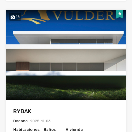
16
RYBAK
Dodano:
2025-11-03
Habitaciones
Baños
Vivienda