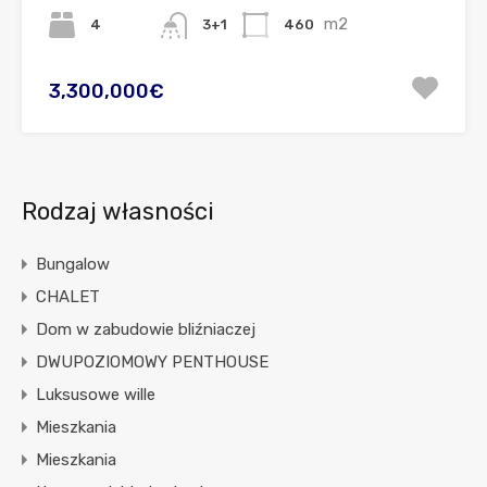
m2
4
460
3+1
3,300,000€
Rodzaj własności
Bungalow
CHALET
Dom w zabudowie bliźniaczej
DWUPOZIOMOWY PENTHOUSE
Luksusowe wille
Mieszkania
Mieszkania