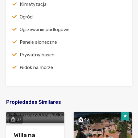
Klimatyzacja
Ogród
Ogrzewanie podłogowe
Panele słoneczne
Prywatny basen
Widok na morze
Propiedades Similares
37
43
Willa na