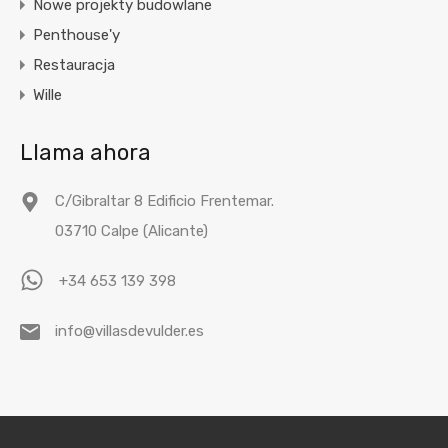
Nowe projekty budowlane
Penthouse'y
Restauracja
Wille
Llama ahora
C/Gibraltar 8 Edificio Frentemar.
03710 Calpe (Alicante)
+34 653 139 398
info@villasdevulder.es