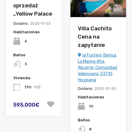
sprzedaż
„Yellow Palace
Dodano:
2025-11-03
Villa Cachito
Habitaciones
Cena na
6
zapytanie
la Fustera, Benisa,
Baños
La Marina Alta,
3
Alicante, Comunidad
Valenciana, 03710,
Vivienda
Hiszpania
m2
190
Dodano:
2025-10-20
Habitaciones
595,000€
10
Baños
8