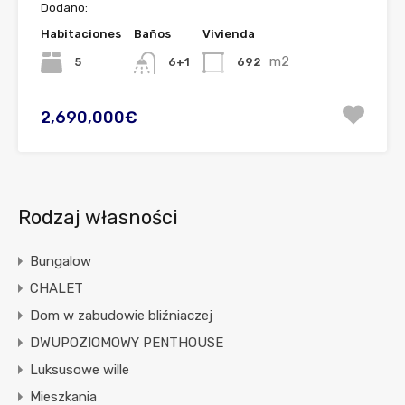
Dodano:
Habitaciones
Baños
Vivienda
m2
5
692
6+1
2,690,000€
Rodzaj własności
Bungalow
CHALET
Dom w zabudowie bliźniaczej
DWUPOZIOMOWY PENTHOUSE
Luksusowe wille
Mieszkania