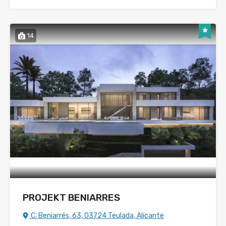
14
PROJEKT BENIARRES
C. Beniarrés, 63, 03724 Teulada, Alicante