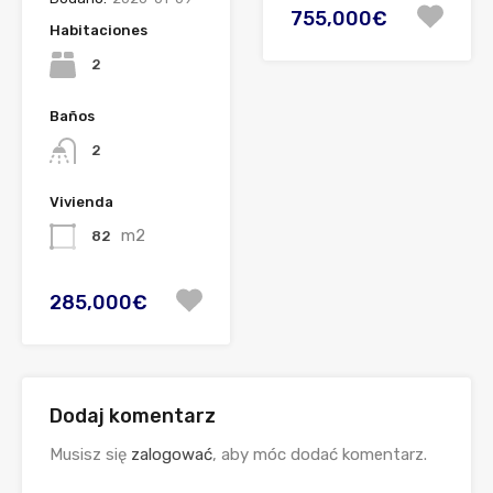
755,000€
Habitaciones
2
Baños
2
Vivienda
m2
82
285,000€
Dodaj komentarz
Musisz się
zalogować
, aby móc dodać komentarz.