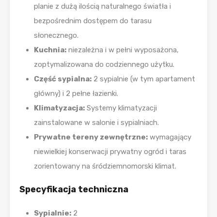
planie z dużą ilością naturalnego światła i
bezpośrednim dostępem do tarasu
słonecznego.
Kuchnia:
niezależna i w pełni wyposażona,
zoptymalizowana do codziennego użytku.
Część sypialna:
2 sypialnie (w tym apartament
główny) i 2 pełne łazienki.
Klimatyzacja:
Systemy klimatyzacji
zainstalowane w salonie i sypialniach.
Prywatne tereny zewnętrzne:
wymagający
niewielkiej konserwacji prywatny ogród i taras
zorientowany na śródziemnomorski klimat.
Specyfikacja techniczna
Sypialnie:
2