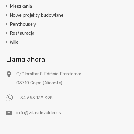
Mieszkania
Nowe projekty budowlane
Penthouse'y
Restauracja
Wille
Llama ahora
C/Gibraltar 8 Edificio Frentemar.
03710 Calpe (Alicante)
+34 653 139 398
info@villasdevulder.es