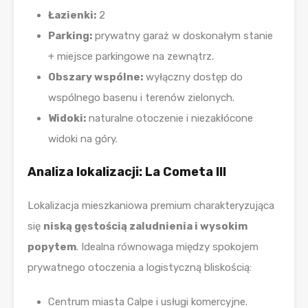
Łazienki:
2
Parking:
prywatny garaż w doskonałym stanie
+ miejsce parkingowe na zewnątrz.
Obszary wspólne:
wyłączny dostęp do
wspólnego basenu i terenów zielonych.
Widoki:
naturalne otoczenie i niezakłócone
widoki na góry.
Analiza lokalizacji: La Cometa III
Lokalizacja mieszkaniowa premium charakteryzująca
się
niską gęstością zaludnienia i wysokim
popytem
. Idealna równowaga między spokojem
prywatnego otoczenia a logistyczną bliskością:
Centrum miasta Calpe i usługi komercyjne.