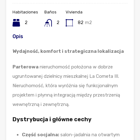
Habitaciones
Baños
Vivienda
2
2
82
m2
Opis
Wydajność, komfort i strategiczna lokalizacja
Parterowa
nieruchomość położona w dobrze
ugruntowanej dzielnicy mieszkalnej La Cometa III.
Nieruchomość, która wyróżnia się funkcjonalnym
projektem i płynną integracją między przestrzenią
wewnętrzną i zewnętrzną.
Dystrybucja i główne cechy
Część socjalna:
salon-jadalnia na otwartym