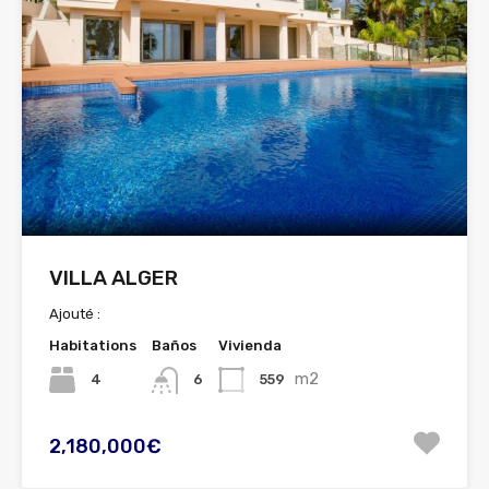
VILLA ALGER
Ajouté :
Habitations
Baños
Vivienda
m2
4
559
6
2,180,000€