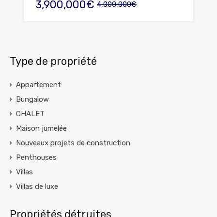
3,900,000€
4,000,000€
Type de propriété
Appartement
Bungalow
CHALET
Maison jumelée
Nouveaux projets de construction
Penthouses
Villas
Villas de luxe
Propriétés détruites