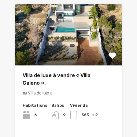
Villa de luxe à vendre « Villa
Galeno ».
🏡 Villa de lujo a…
Habitations
Baños
Vivienda
m2
6
563
9