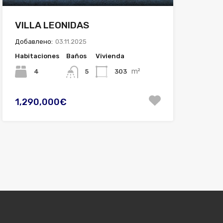
VILLA LEONIDAS
Добавлено:
03.11.2025
Habitaciones
Baños
Vivienda
m²
4
303
5
1,290,000€