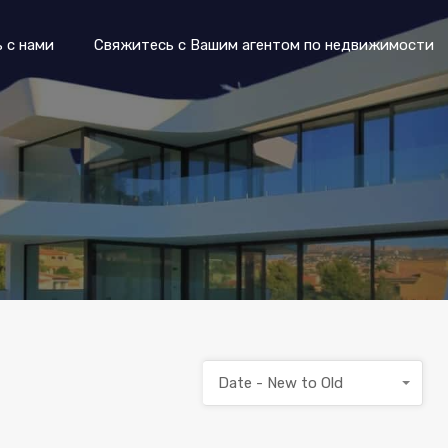
dades
Познакомьтесь с нами
Свяжитесь с Вашим аге
 с нами
Свяжитесь с Вашим агентом по недвижимости
Date - New to Old