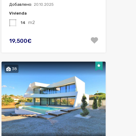
Добавлено:
20.10.2025
Vivienda
m2
14
19,500€
38