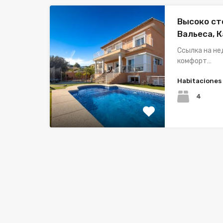
Высоко ст
Вальеса, 
Ссылка на н
комфорт…
Habitaciones
4