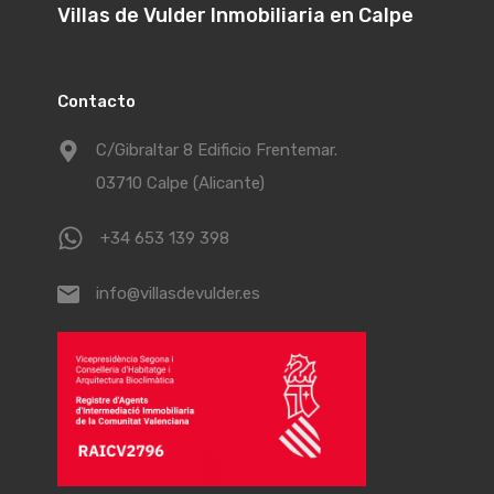
Villas de Vulder Inmobiliaria en Calpe
Contacto
C/Gibraltar 8 Edificio Frentemar.
03710 Calpe (Alicante)
+34 653 139 398
info@villasdevulder.es