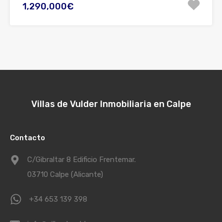
1,290,000€
Villas de Vulder Inmobiliaria en Calpe
Contacto
C/Gibraltar 8 Edificio Frentemar.
03710 Calpe (Alicante)
+34 653 139 398