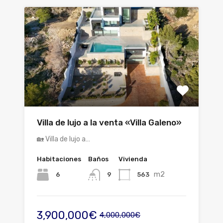
Villa de lujo a la venta «Villa Galeno»
🏡 Villa de lujo a…
Habitaciones
Baños
Vivienda
m2
6
563
9
3,900,000€
4,000,000€