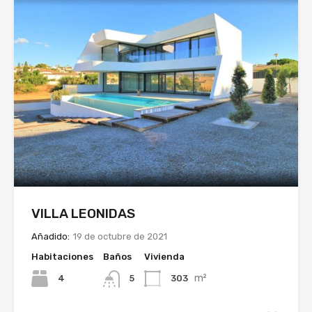
VILLA LEONIDAS
Añadido:
19 de octubre de 2021
Habitaciones
Baños
Vivienda
m²
4
303
5