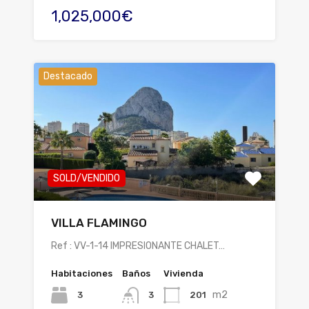
1,025,000€
Destacado
SOLD/VENDIDO
VILLA FLAMINGO
Ref : VV-1-14 IMPRESIONANTE CHALET…
Habitaciones
Baños
Vivienda
m2
3
201
3