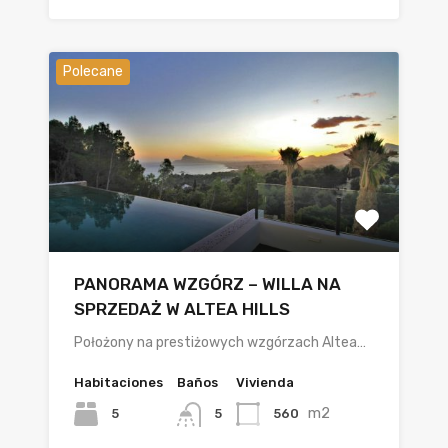
Polecane
PANORAMA WZGÓRZ – WILLA NA
SPRZEDAŻ W ALTEA HILLS
Położony na prestiżowych wzgórzach Altea…
Habitaciones
Baños
Vivienda
m2
5
560
5