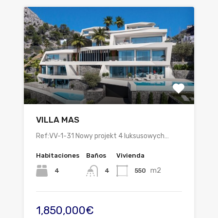
VILLA MAS
Ref:VV-1-31 Nowy projekt 4 luksusowych…
Habitaciones
Baños
Vivienda
m2
4
550
4
1,850,000€