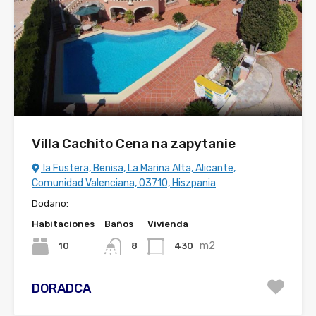
Villa Cachito Cena na zapytanie
la Fustera, Benisa, La Marina Alta, Alicante,
Comunidad Valenciana, 03710, Hiszpania
Dodano:
Habitaciones
Baños
Vivienda
m2
10
430
8
DORADCA