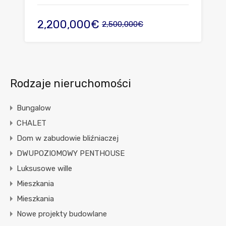
2,200,000€
2,500,000€
Rodzaje nieruchomości
Bungalow
CHALET
Dom w zabudowie bliźniaczej
DWUPOZIOMOWY PENTHOUSE
Luksusowe wille
Mieszkania
Mieszkania
Nowe projekty budowlane