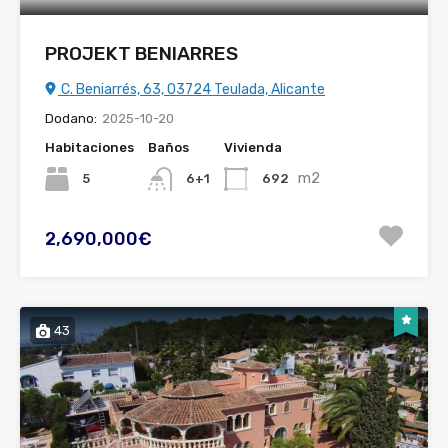
PROJEKT BENIARRES
C. Beniarrés, 63, 03724 Teulada, Alicante
Dodano:
2025-10-20
Habitaciones
Baños
Vivienda
m2
5
692
6+1
2,690,000€
43