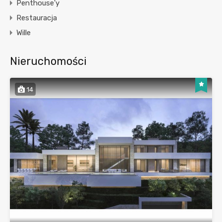
Penthouse'y
Restauracja
Wille
Nieruchomości
14