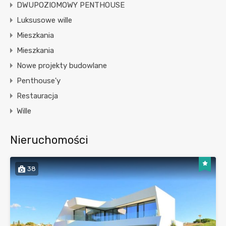
DWUPOZIOMOWY PENTHOUSE
Luksusowe wille
Mieszkania
Mieszkania
Nowe projekty budowlane
Penthouse'y
Restauracja
Wille
Nieruchomości
38