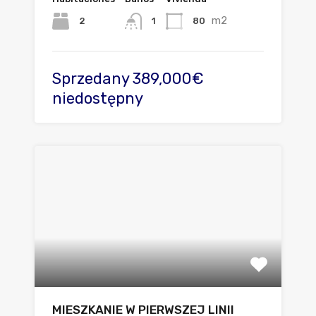
m2
2
80
1
Sprzedany 389,000€
niedostępny
MIESZKANIE W PIERWSZEJ LINII