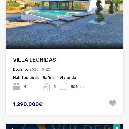
VILLA LEONIDAS
Dodano:
2025-10-20
Habitaciones
Baños
Vivienda
m²
4
303
5
1,290,000€