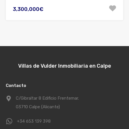
3,300,000€
Villas de Vulder Inmobiliaria en Calpe
Contacto
C/Gibraltar 8 Edificio Frentemar.
03710 Calpe (Alicante)
+34 653 139 398