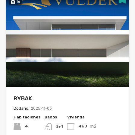
16
RYBAK
Dodano:
2025-11-03
Habitaciones
Baños
Vivienda
m2
4
460
3+1