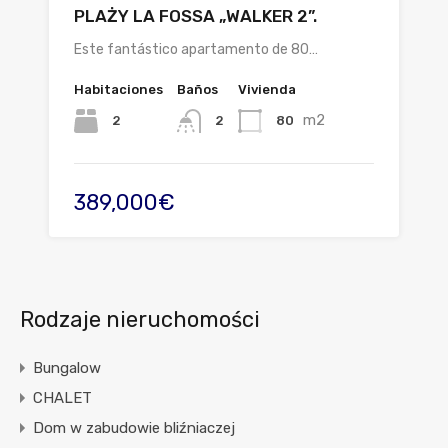
PLAŻY LA FOSSA „WALKER 2”.
Este fantástico apartamento de 80…
Habitaciones
Baños
Vivienda
m2
2
80
2
389,000€
Rodzaje nieruchomości
Bungalow
CHALET
Dom w zabudowie bliźniaczej