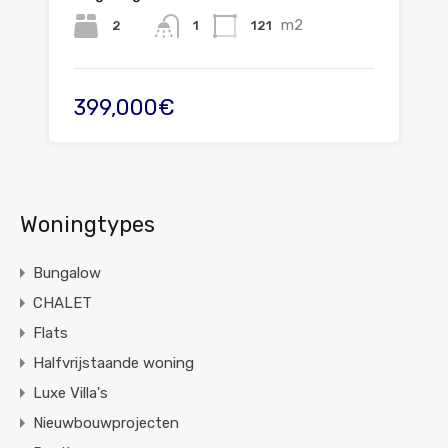
m2
2
121
1
399,000€
Woningtypes
Bungalow
CHALET
Flats
Halfvrijstaande woning
Luxe Villa's
Nieuwbouwprojecten