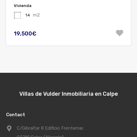
Vivienda
m2
14
19,500€
Villas de Vulder Inmobiliaria en Calpe
Contact
C/Gibraltar 8 Edificio Frentemar.