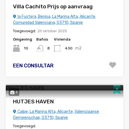
Villa Cachito Prijs op aanvraag
la Fustera, Benisa, La Marina Alta, Alicante,
Comunidad Valenciana, 03710, Spanje
Toegevoegd:
20 oktober 2025
Omgeving
Baños
Vivienda
m2
10
430
8
EEN CONSULTAR
6
HUTJES HAVEN
Calpe, La Marina Alta, Alicante, Valenciaanse
Gemeenschap, 03710, Spanje
Toegevoegd: