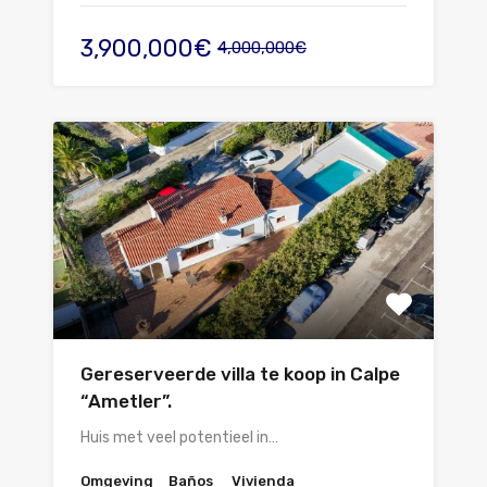
3,900,000€
4,000,000€
Gereserveerde villa te koop in Calpe
“Ametler”.
Huis met veel potentieel in…
Omgeving
Baños
Vivienda