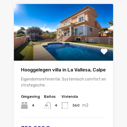
Hooggelegen villa in La Vallesa, Calpe
Eigendomsreferentie: Systemisch comfort en
strategische…
Omgeving
Baños
Vivienda
m2
4
360
4