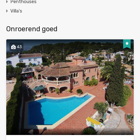
Penthouses
Villa's
Onroerend goed
43