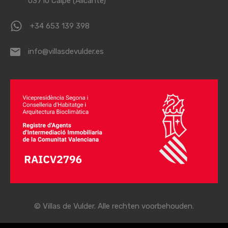
03710 Calpe (Alicante)
+34 653 139 398
info@villasdevulder.es
© Villas de Vulder. Alle rechten voorbehouden.