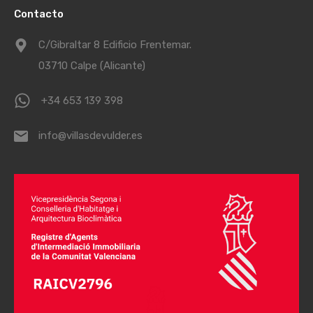
Contacto
C/Gibraltar 8 Edificio Frentemar.
03710 Calpe (Alicante)
+34 653 139 398
info@villasdevulder.es