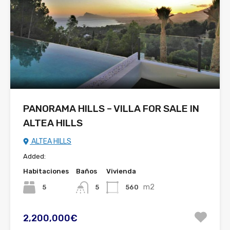
PANORAMA HILLS – VILLA FOR SALE IN
ALTEA HILLS
ALTEA HILLS
Added:
Habitaciones
Baños
Vivienda
m2
5
560
5
2,200,000€