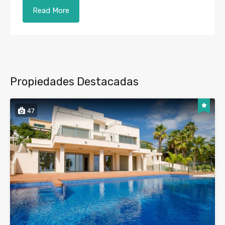
Read More
Propiedades Destacadas
47