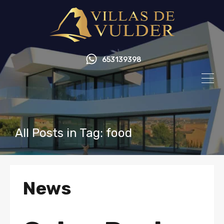
653139398
All Posts in Tag: food
News