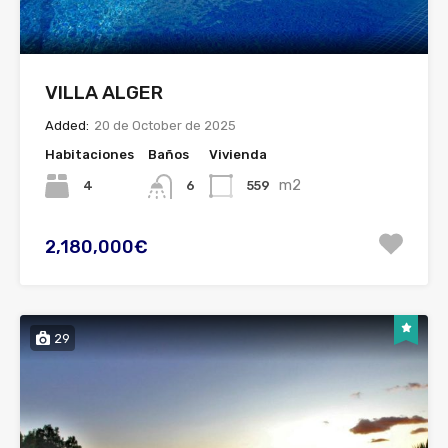
VILLA ALGER
Added:
20 de October de 2025
Habitaciones
Baños
Vivienda
m2
4
559
6
2,180,000€
29