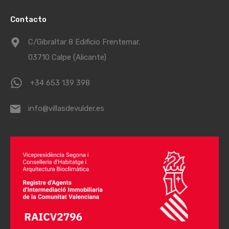
Contacto
C/Gibraltar 8 Edificio Frentemar.
03710 Calpe (Alicante)
+34 653 139 398
info@villasdevulder.es