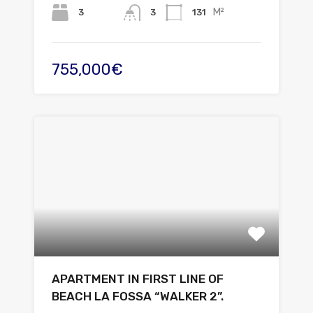
M²
3
131
3
755,000€
APARTMENT IN FIRST LINE OF
BEACH LA FOSSA “WALKER 2”.