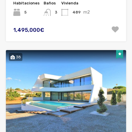
Habitaciones
Baños
Vivienda
m2
5
489
3
1,495,000€
38