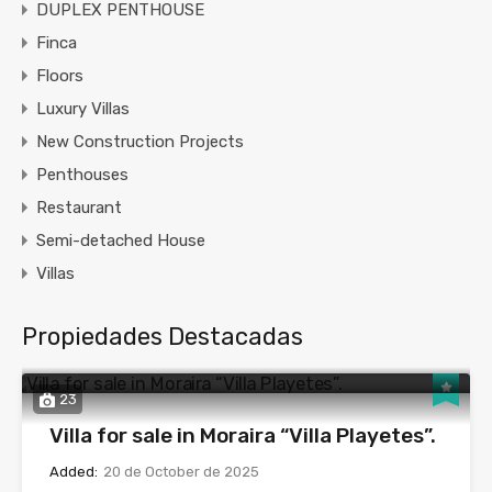
DUPLEX PENTHOUSE
Finca
Floors
Luxury Villas
New Construction Projects
Penthouses
Restaurant
Semi-detached House
Villas
Propiedades Destacadas
23
Villa for sale in Moraira “Villa Playetes”.
Added:
20 de October de 2025