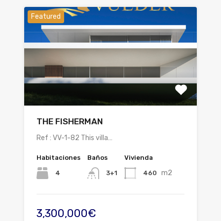
Featured
THE FISHERMAN
Ref : VV-1-82 This villa…
Habitaciones
Baños
Vivienda
m2
4
460
3+1
3,300,000€