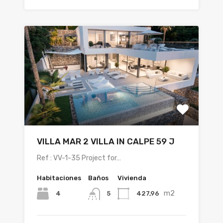
VILLA MAR 2 VILLA IN CALPE 59 J
Ref : VV-1-35 Project for…
Habitaciones
Baños
Vivienda
m2
4
427,96
5