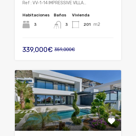
Ref : VV-1-14 IMPRESSIVE VILLA…
Habitaciones
Baños
Vivienda
m2
3
201
3
339,000€
359,000€