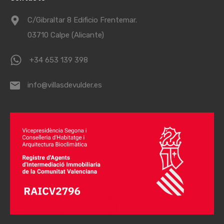
C/Gibraltar 8 Edificio Frentemar.
03710 Calpe (Alicante)
+34 653 139 398
info@villasdevulder.es