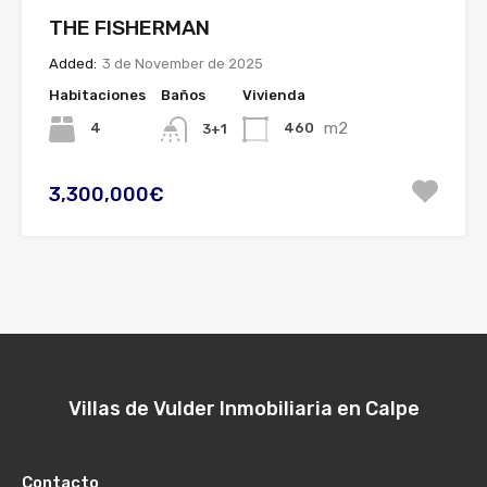
THE FISHERMAN
Added:
3 de November de 2025
Habitaciones
Baños
Vivienda
m2
4
460
3+1
3,300,000€
Villas de Vulder Inmobiliaria en Calpe
Contacto