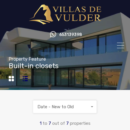
653139398
Property Feature
Built-in closets
Date - New to Old
1
to
7
out of
7
properties