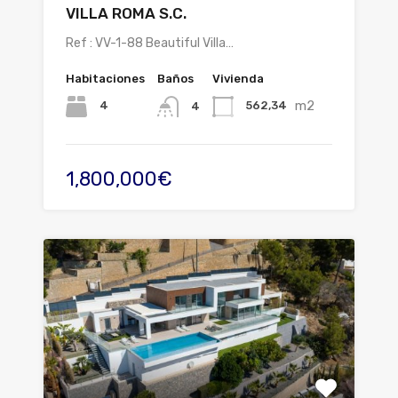
VILLA ROMA S.C.
Ref : VV-1-88 Beautiful Villa…
Habitaciones
Baños
Vivienda
m2
4
562,34
4
1,800,000€