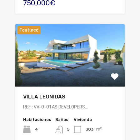
750,000€
Featured
VILLA LEONIDAS
REF : VV-0-01 AS DEVELOPERS…
Habitaciones
Baños
Vivienda
m²
4
303
5